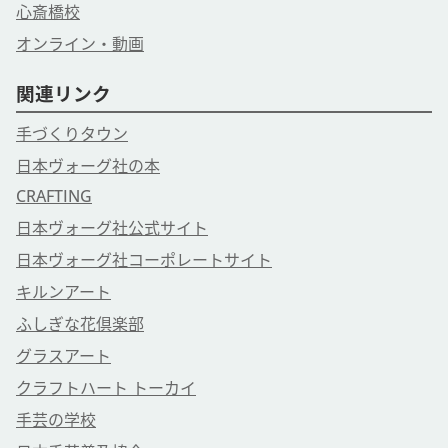
心斎橋校
オンライン・動画
関連リンク
手づくりタウン
日本ヴォーグ社の本
CRAFTING
日本ヴォーグ社公式サイト
日本ヴォーグ社コーポレートサイト
キルンアート
ふしぎな花倶楽部
グラスアート
クラフトハート トーカイ
手芸の学校