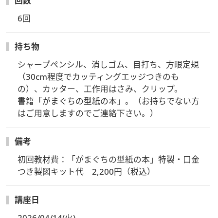
回数
6回
持ち物
シャープペンシル、消しゴム、目打ち、方眼定規
（30cm程度でカッティングエッジつきのも
の）、カッター、工作用はさみ、クリップ。

書籍「がまぐちの型紙の本」。（お持ちでない方
はご用意しますのでご連絡下さい。）
備考
初回教材費：「がまぐちの型紙の本」特製・口金
つき製図キット代　2,200円（税込）
講座日
2026/04/14(火)