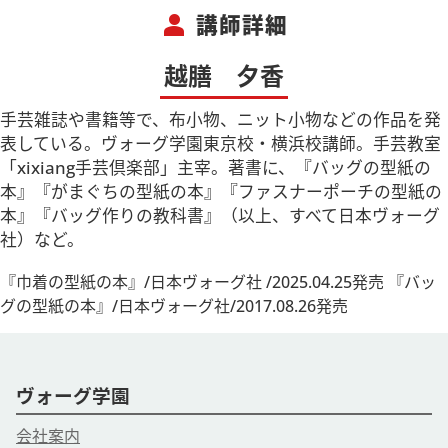
person
講師詳細
越膳 夕香
手芸雑誌や書籍等で、布小物、ニット小物などの作品を発
表している。ヴォーグ学園東京校・横浜校講師。手芸教室
「xixiang手芸倶楽部」主宰。著書に、『バッグの型紙の
本』『がまぐちの型紙の本』『ファスナーポーチの型紙の
本』『バッグ作りの教科書』（以上、すべて日本ヴォーグ
社）など。
『巾着の型紙の本』/日本ヴォーグ社 /2025.04.25発売 『バッ
グの型紙の本』/日本ヴォーグ社/2017.08.26発売
ヴォーグ学園
会社案内