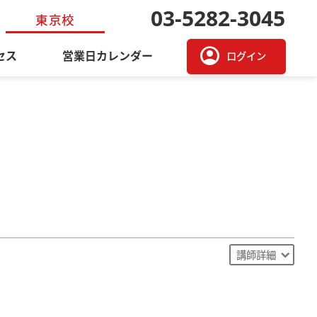
03-5282-3045
東京校
account_circle
セス
営業日カレンダー
ログイン
講師詳細