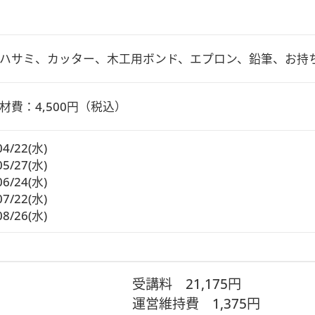
ハサミ、カッター、木工用ボンド、エプロン、鉛筆、お持
材費：4,500円（税込）
04/22(水)
05/27(水)
06/24(水)
07/22(水)
08/26(水)
受講料
21,175円
運営維持費
1,375円