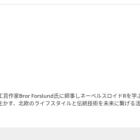
家Bror Forslund氏に師事しネーベルスロイドRを学ぶ。
生かす、北欧のライフスタイルと伝統技術を未来に繋げる