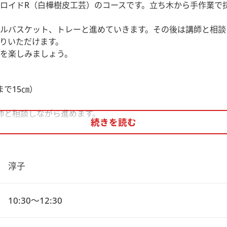
ロイドR（白樺樹皮工芸）のコースです。立ち木から手作業で
ルバスケット、トレーと進めていきます。その後は講師と相談
りいただけます。
を楽しみましょう。
）
まで15㎝）
師と相談しながら進めます。
続きを読む
　淳子
10:30～12:30