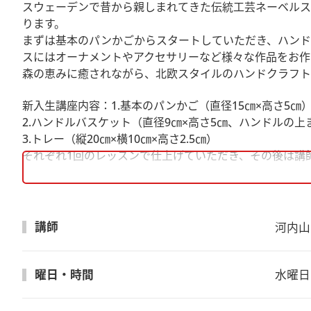
スウェーデンで昔から親しまれてきた伝統工芸ネーベルス
ります。
まずは基本のパンかごからスタートしていただき、ハンド
スにはオーナメントやアクセサリーなど様々な作品をお作
森の恵みに癒されながら、北欧スタイルのハンドクラフト
新入生講座内容：1.基本のパンかご（直径15㎝×高さ5㎝
2.ハンドルバスケット（直径9㎝×高さ5㎝、ハンドルの上
3.トレー（縦20㎝×横10㎝×高さ2.5㎝）
それぞれ1回のレッスンで仕上げていただき、その後は講
講師
河内山
曜日・時間
水曜日　