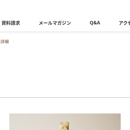
Q&A
資料請求
メールマガジン
アク
座詳細