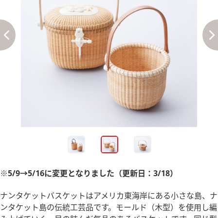
※5/9→5/16に変更となりました（更新日：3/18）
ナンタケットバスケットはアメリカ東海岸にある小さな島、ナ
ンタケット島の伝統工芸品です。モールド（木型）を使用し編