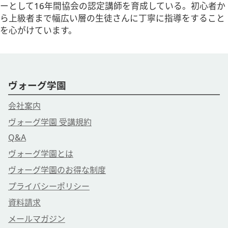
ーとして16年間協会の認定講師を育成している。初心者か
ら上級者まで幅広い層の生徒さんに丁寧に指導をすること
を心がけています。
ヴォーグ学園
会社案内
ヴォーグ学園 受講規約
Q&A
ヴォーグ学園とは
ヴォーグ学園のお得な制度
プライバシーポリシー
資料請求
メールマガジン