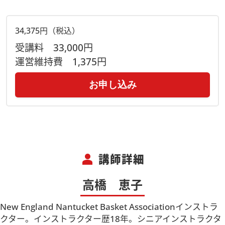
34,375円（税込）
受講料
33,000円
運営維持費
1,375円
お申し込み
person
講師詳細
高橋 恵子
New England Nantucket Basket Associationインストラ
クター。インストラクター歴18年。シニアインストラクタ