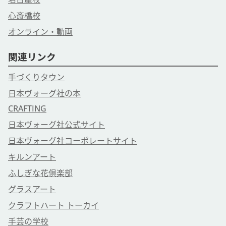
心斎橋校
オンライン・動画
関連リンク
手づくりタウン
日本ヴォーグ社の本
CRAFTING
日本ヴォーグ社公式サイト
日本ヴォーグ社コーポレートサイト
キルンアート
ふしぎな花倶楽部
グラスアート
クラフトハート トーカイ
手芸の学校