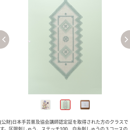
(公財)日本手芸普及協会講師認定証を取得された方のクラスで
す。区限刺しゅう、ステッチ100、白糸刺しゅうの３コースの