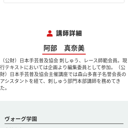
person
講師詳細
阿部 真奈美
（公財）日本手芸普及協会 刺しゅう、レース師範会員。現
行テキストにおいては企画より編集委員として参加。（公
財）日本手芸普及協会主催講座では森山多喜子名誉会長の
アシスタントを経て、刺しゅう部門本部講師を務めてき
た。
ヴォーグ学園