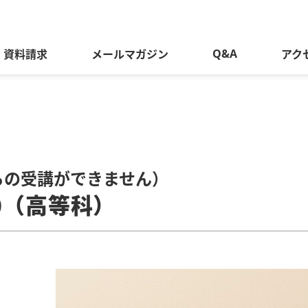
Q&A
資料請求
メールマガジン
アク
らの受講ができません）
0（高等科）