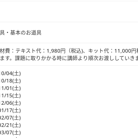
具・基本のお道具
材費：テキスト代：1,980円（税込)、キット代：11,00
ます。課題に取りかかる時に講師より順次お渡ししていき
10/04(土)
10/18(土)
11/01(土)
11/15(土)
12/06(土)
01/17(土)
02/07(土)
02/21(土)
03/07(土)