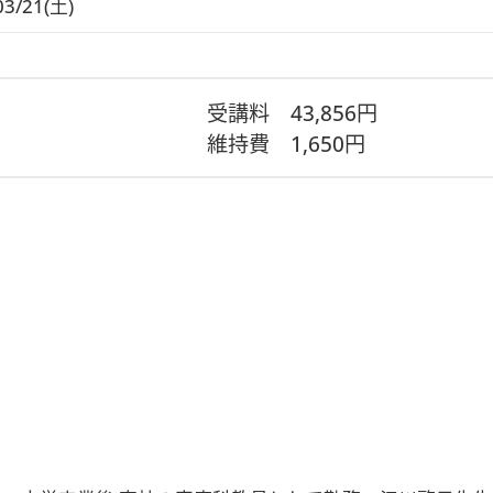
03/21(土)
受講料
43,856円
維持費
1,650円