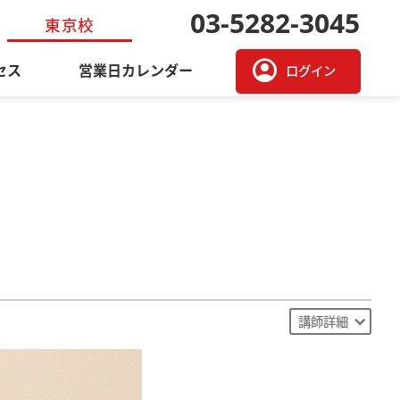
03-5282-3045
東京校
account_circle
セス
営業日カレンダー
ログイン
講師詳細