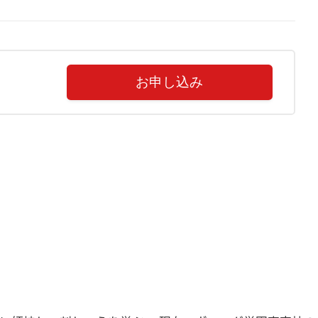
お申し込み