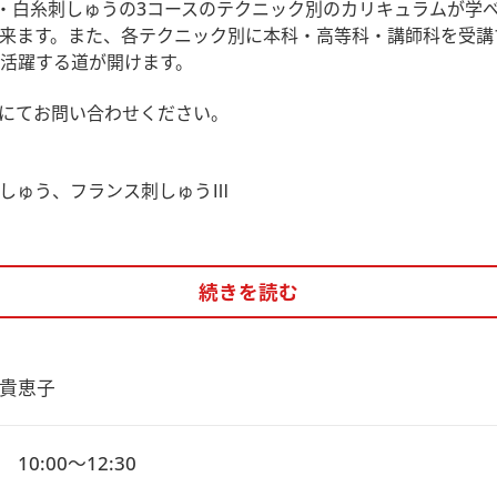
0・白糸刺しゅうの3コースのテクニック別のカリキュラムが学
来ます。また、各テクニック別に本科・高等科・講師科を受講
活躍する道が開けます。
にてお問い合わせください。
しゅう、フランス刺しゅうⅢ
続きを読む
貴恵子
10:00～12:30