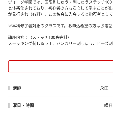
ヴォーグ学園では、区限刺しゅう・刺しゅうステッチ10
と体系化されており、初心者の方も安心して学ぶことが出
が発行され（有料）、この協会に入会すると指導者として
※本科修了者対象のクラスです。お申込希望の方はお電話
講座内容：（ステッチ100高等科）
スモッキング刺しゅうⅠ、ハンガリー刺しゅう、ビーズ刺
講師
永田　
曜日・時間
土曜日　