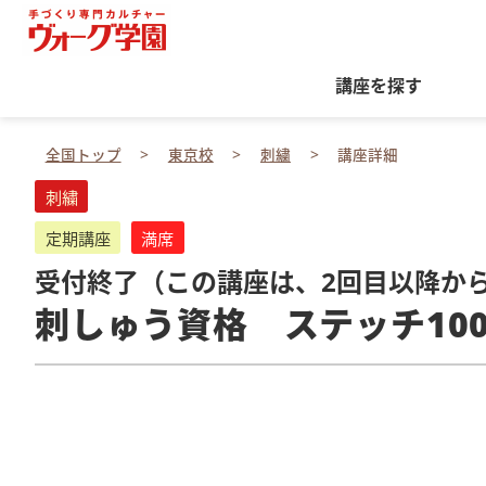
講座を探す
全国トップ
東京校
刺繍
講座詳細
刺繍
定期講座
満席
受付終了（この講座は、2回目以降か
刺しゅう資格 ステッチ10