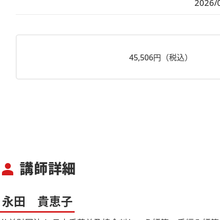
2026/
45,506円（税込）
講師詳細
person
永田 貴恵子