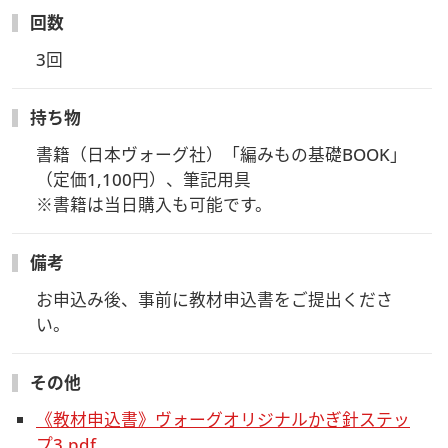
回数
3回
持ち物
書籍（日本ヴォーグ社）「編みもの基礎BOOK」
（定価1,100円）、筆記用具

※書籍は当日購入も可能です。
備考
お申込み後、事前に教材申込書をご提出くださ
い。
その他
《教材申込書》ヴォーグオリジナルかぎ針ステッ
プ3.pdf