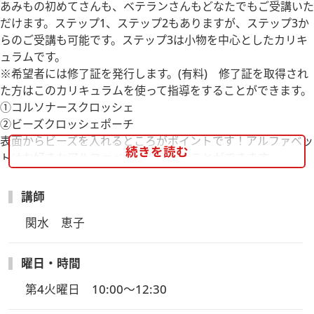
あみもの初めてさんも、ベテランさんもどなたでもご受講いた
だけます。ステップ1、ステップ2もありますが、ステップ3か
らのご受講も可能です。ステップ3は小物を中心としたカリキ
ュラムです。
※希望者には修了証を発行します。(有料) 修了証を取得され
た方はこのカリキュラムを使って指導をすることができます。
①コルソナースクロッシェ
②ビーズクロッシェポーチ
表面からビーズを入れるところがポイントです！アルファベッ
続きを読む
トはお好きなアルファベットを入れることができます。
③アイリッシュモチーフアレンジ
講師
関水　恵子
曜日・時間
第4火曜日　10:00～12:30