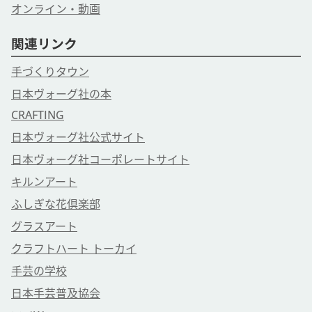
オンライン・動画
関連リンク
手づくりタウン
日本ヴォーグ社の本
CRAFTING
日本ヴォーグ社公式サイト
日本ヴォーグ社コーポレートサイト
キルンアート
ふしぎな花倶楽部
グラスアート
クラフトハート トーカイ
手芸の学校
日本手芸普及協会