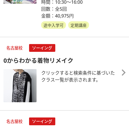
時間：10:30～16:00
回数：全5回
金額：40,975円
途中入学可
定期講座
名古屋校
ソーイング
0からわかる着物リメイク
クリックすると検索条件に基づいた
クラス一覧が表示されます。
名古屋校
ソーイング