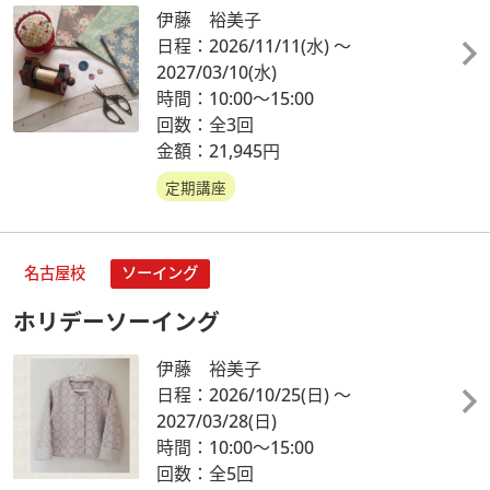
伊藤 裕美子
日程：2026/11/11
(水)
～
2027/03/10
(水)
時間：10:00～15:00
回数：全3回
金額：21,945円
定期講座
名古屋校
ソーイング
ホリデーソーイング
伊藤 裕美子
日程：2026/10/25
(日)
～
2027/03/28
(日)
時間：10:00～15:00
回数：全5回