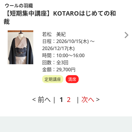
ウールの羽織
【短期集中講座】KOTAROはじめての和
裁
若松 美紀
日程：2026/10/15
(木)
～
2026/12/17
(木)
時間：10:00～16:00
回数：全3回
金額：29,700円
定期講座
満席
< 前へ |
1
2
|
次へ
>