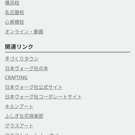
横浜校
名古屋校
心斎橋校
オンライン・動画
関連リンク
手づくりタウン
日本ヴォーグ社の本
CRAFTING
日本ヴォーグ社公式サイト
日本ヴォーグ社コーポレートサイト
キルンアート
ふしぎな花倶楽部
グラスアート