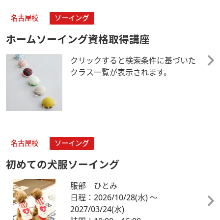
名古屋校
ソーイング
ホームソーイング資格取得講座
クリックすると検索条件に基づいた
クラス一覧が表示されます。
名古屋校
ソーイング
初めての犬服ソーイング
服部 ひとみ
日程：2026/10/28
(水)
～
2027/03/24
(水)