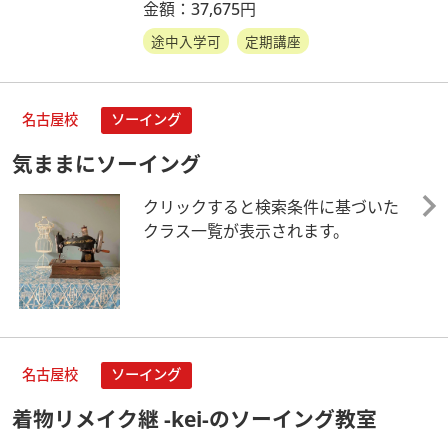
金額：37,675円
途中入学可
定期講座
名古屋校
ソーイング
気ままにソーイング
クリックすると検索条件に基づいた
クラス一覧が表示されます。
名古屋校
ソーイング
着物リメイク継 -kei-のソーイング教室