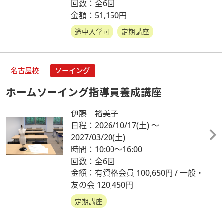
回数：全6回
金額：51,150円
途中入学可
定期講座
名古屋校
ソーイング
ホームソーイング指導員養成講座
伊藤 裕美子
日程：2026/10/17
(土)
～
2027/03/20
(土)
時間：10:00～16:00
回数：全6回
金額：有資格会員 100,650円 / 一般・
友の会 120,450円
定期講座