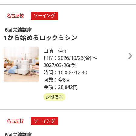
名古屋校
ソーイング
6回完結講座
1から始めるロックミシン
山崎 佳子
日程：2026/10/23
(金)
～
2027/03/26
(金)
時間：10:00～12:30
回数：全6回
金額：28,842円
定期講座
名古屋校
ソーイング
6回完結講座