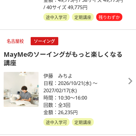
/ 40サイズ 49,775円
途中入学可
定期講座
残りわずか
名古屋校
ソーイング
MayMeのソーイングがもっと楽しくなる
講座
伊藤 みちよ
日程：2026/10/21
(水)
～
2027/02/17
(水)
時間：10:30～16:00
回数：全3回
金額：26,235円
途中入学可
定期講座