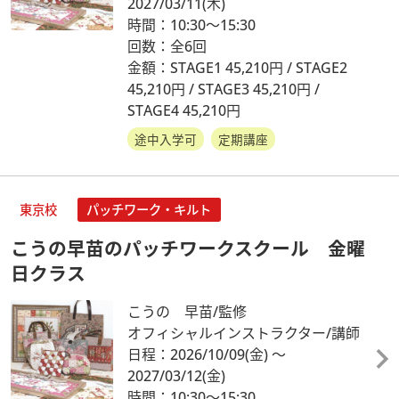
2027/03/11
(木)
時間：10:30～15:30
回数：全6回
金額：STAGE1 45,210円 / STAGE2
45,210円 / STAGE3 45,210円 /
STAGE4 45,210円
途中入学可
定期講座
東京校
パッチワーク・キルト
こうの早苗のパッチワークスクール 金曜
日クラス
こうの 早苗/監修
オフィシャルインストラクター/講師
日程：2026/10/09
(金)
～
2027/03/12
(金)
時間：10:30～15:30