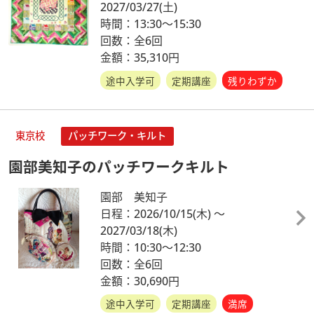
2027/03/27
(土)
時間：13:30～15:30
回数：全6回
金額：35,310円
途中入学可
定期講座
残りわずか
東京校
パッチワーク・キルト
園部美知子のパッチワークキルト
園部 美知子
日程：2026/10/15
(木)
～
2027/03/18
(木)
時間：10:30～12:30
回数：全6回
金額：30,690円
途中入学可
定期講座
満席