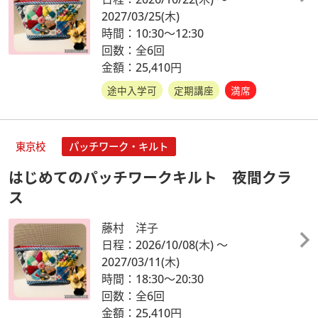
2027/03/25
(木)
時間：10:30～12:30
回数：全6回
金額：25,410円
途中入学可
定期講座
満席
東京校
パッチワーク・キルト
はじめてのパッチワークキルト 夜間クラ
ス
藤村 洋子
日程：2026/10/08
(木)
～
2027/03/11
(木)
時間：18:30～20:30
回数：全6回
金額：25,410円