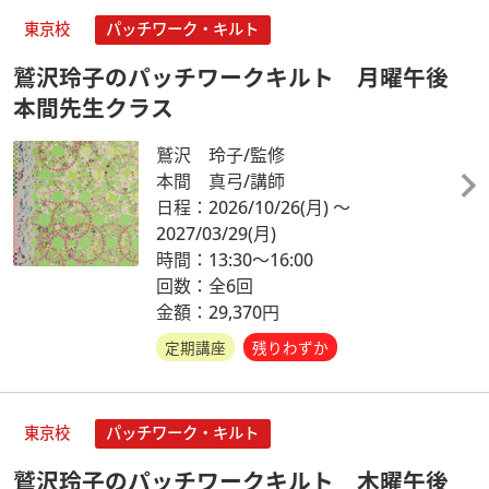
東京校
パッチワーク・キルト
鷲沢玲子のパッチワークキルト 月曜午後
本間先生クラス
鷲沢 玲子/監修
本間 真弓/講師
日程：2026/10/26
(月)
～
2027/03/29
(月)
時間：13:30～16:00
回数：全6回
金額：29,370円
定期講座
残りわずか
東京校
パッチワーク・キルト
鷲沢玲子のパッチワークキルト 木曜午後