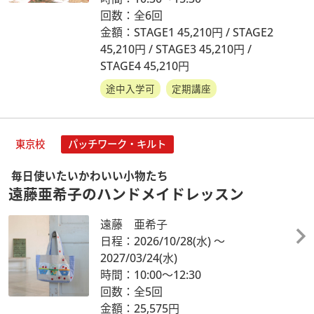
回数：全6回
金額：STAGE1 45,210円 / STAGE2
45,210円 / STAGE3 45,210円 /
STAGE4 45,210円
途中入学可
定期講座
東京校
パッチワーク・キルト
毎日使いたいかわいい小物たち
遠藤亜希子のハンドメイドレッスン
遠藤 亜希子
日程：2026/10/28
(水)
～
2027/03/24
(水)
時間：10:00～12:30
回数：全5回
金額：25,575円