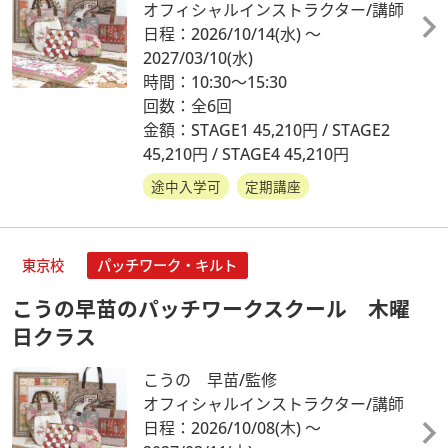
オフィシャルインストラクター/講師
日程：2026/10/14
(水)
～
2027/03/10
(水)
時間：10:30～15:30
回数：全6回
金額：STAGE1 45,210円 / STAGE2
45,210円 / STAGE4 45,210円
途中入学可
定期講座
東京校
パッチワーク・キルト
こうの早苗のパッチワークスクール 木曜
日クラス
こうの 早苗/監修
オフィシャルインストラクター/講師
日程：2026/10/08
(木)
～