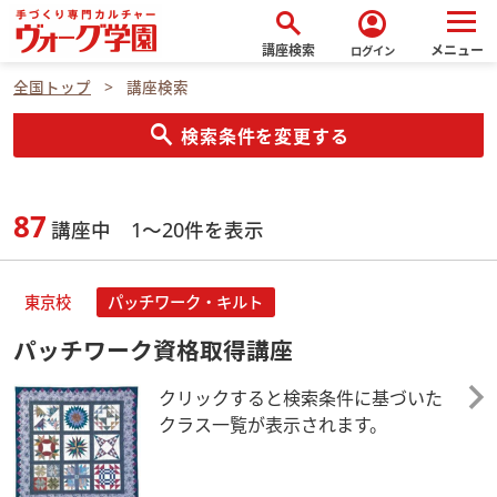
search
account_circle
講座検索
メニュー
ログイン
全国トップ
講座検索
search
検索条件を変更する
87
講座中 1～20件を表示
東京校
パッチワーク・キルト
パッチワーク資格取得講座
クリックすると検索条件に基づいた
クラス一覧が表示されます。