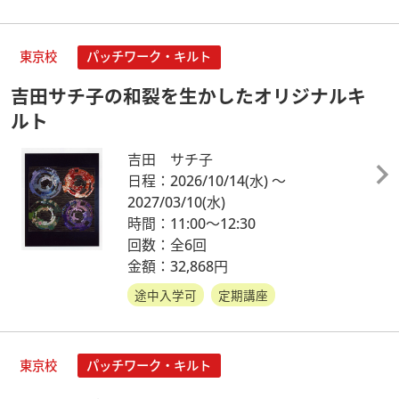
東京校
パッチワーク・キルト
吉田サチ子の和裂を生かしたオリジナルキ
ルト
吉田 サチ子
日程：2026/10/14
(水)
～
2027/03/10
(水)
時間：11:00～12:30
回数：全6回
金額：32,868円
途中入学可
定期講座
東京校
パッチワーク・キルト