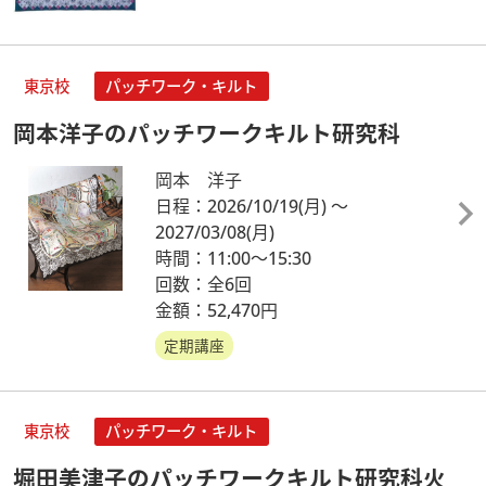
東京校
パッチワーク・キルト
岡本洋子のパッチワークキルト研究科
岡本 洋子
日程：2026/10/19
(月)
～
2027/03/08
(月)
時間：11:00～15:30
回数：全6回
金額：52,470円
定期講座
東京校
パッチワーク・キルト
堀田美津子のパッチワークキルト研究科火