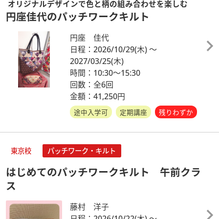
オリジナルデザインで色と柄の組み合わせを楽しむ
円座佳代のパッチワークキルト
円座 佳代
日程：2026/10/29
(木)
～
2027/03/25
(木)
時間：10:30～15:30
回数：全6回
金額：41,250円
途中入学可
定期講座
残りわずか
東京校
パッチワーク・キルト
はじめてのパッチワークキルト 午前クラ
ス
藤村 洋子
日程：2026/10/22
(木)
～