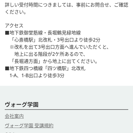
詳しい受付時間につきましては、事前にお問合せ、ご確認
ください。
アクセス
■地下鉄御堂筋線・長堀鶴見緑地線
「心斎橋駅」北改札・3号出口より徒歩2分
※改札を出て3号出口方面へ進んでいただくと、
地上に出る階段が2ケ所あるので、
「長堀通方面」から地上に出てください。
■地下鉄四つ橋線「四ツ橋駅」北改札
1-A、1-B出口より徒歩3分
ヴォーグ学園
会社案内
ヴォーグ学園 受講規約