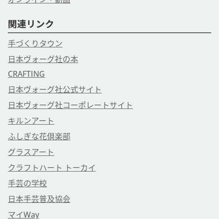
関連リンク
手づくりタウン
日本ヴォーグ社の本
CRAFTING
日本ヴォーグ社公式サイト
日本ヴォーグ社コーポレートサイト
キルンアート
ふしぎな花倶楽部
グラスアート
クラフトハート トーカイ
手芸の学校
日本手芸普及協会
マイWay